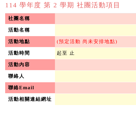
114 學年度 第 2 學期 社團活動項目
社團名稱
活動名稱
活動地點
 (預定活動 尚未安排地點)
活動時間
 起至 止
活動內容
聯絡人
聯絡Email
活動相關連結網址