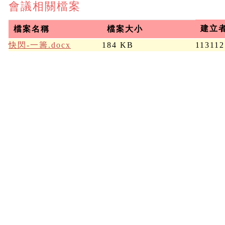
會議相關檔案
建立
檔案名稱
檔案大小
快閃-一籌.docx
184 KB
113112