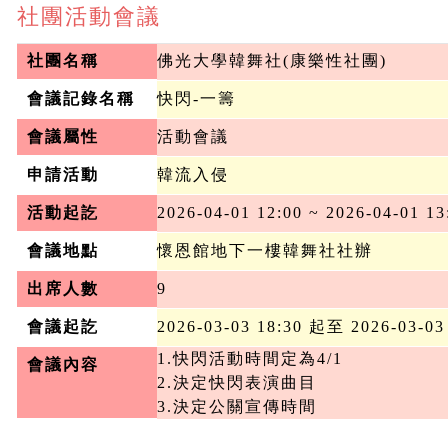
社團活動會議
社團名稱
佛光大學韓舞社(康樂性社團)
會議記錄名稱
快閃-一籌
會議屬性
活動會議
申請活動
韓流入侵
活動起訖
2026-04-01 12:00 ~ 2026-04-01 13
會議地點
懷恩館地下一樓韓舞社社辦
出席人數
9
會議起訖
2026-03-03 18:30 起至 2026-03-03
1.快閃活動時間定為4/1

會議內容
2.決定快閃表演曲目

3.決定公關宣傳時間