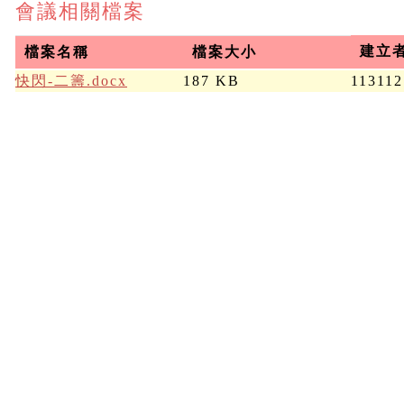
會議相關檔案
建立
檔案名稱
檔案大小
快閃-二籌.docx
187 KB
113112