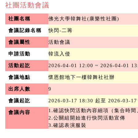
社團活動會議
社團名稱
佛光大學韓舞社(康樂性社團)
會議記錄名稱
快閃-二籌
會議屬性
活動會議
申請活動
韓流入侵
活動起訖
2026-04-01 12:00 ~ 2026-04-01 13
會議地點
懷恩館地下一樓韓舞社社辦
出席人數
9
會議起訖
2026-03-17 18:30 起至 2026-03-17
1.確認快閃活動內容細項（集合時間
會議內容
2.公關組開始進行快閃活動宣傳

3.確認表演服裝