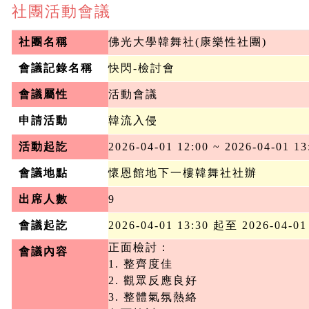
社團活動會議
社團名稱
佛光大學韓舞社(康樂性社團)
會議記錄名稱
快閃-檢討會
會議屬性
活動會議
申請活動
韓流入侵
活動起訖
2026-04-01 12:00 ~ 2026-04-01 13
會議地點
懷恩館地下一樓韓舞社社辦
出席人數
9
會議起訖
2026-04-01 13:30 起至 2026-04-01
正面檢討：

會議內容
1. 整齊度佳

2. 觀眾反應良好

3. 整體氣氛熱絡
