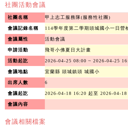
社團活動會議
社團名稱
甲上志工服務隊(服務性社團)
會議記錄名稱
114學年度第二學期頭城國小一日營
會議屬性
活動會議
申請活動
飛哥小佛夏日大計畫
活動起訖
2026-04-25 08:00 ~ 2026-04-25 16
會議地點
宜蘭縣 頭城鎮頭 城國小
出席人數
6
會議起訖
2026-04-18 16:20 起至 2026-04-18
會議內容
會議相關檔案