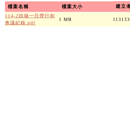
建立
檔案名稱
檔案大小
114-2頭城一日營行前
1 MB
11313
會議紀錄.pdf