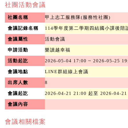
社團活動會議
社團名稱
甲上志工服務隊(服務性社團)
會議記錄名稱
114學年度第二學期四結國小課後陪
會議屬性
活動會議
申請活動
樂讀越幸福
活動起訖
2026-05-04 17:00 ~ 2026-05-25 19
會議地點
LINE群組線上會議
出席人數
8
會議起訖
2026-04-21 21:00 起至 2026-04-21
會議內容
會議相關檔案