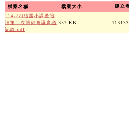
建立
檔案名稱
檔案大小
114-2四結國小課後陪
讀第二次籌備會議會議
337 KB
11313
記錄.pdf