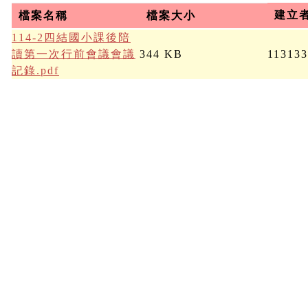
建立
檔案名稱
檔案大小
114-2四結國小課後陪
讀第一次行前會議會議
344 KB
11313
記錄.pdf