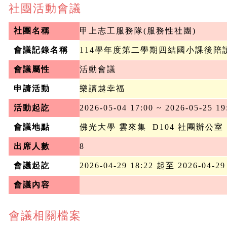
社團活動會議
社團名稱
甲上志工服務隊(服務性社團)
會議記錄名稱
114學年度第二學期四結國小課後陪
會議屬性
活動會議
申請活動
樂讀越幸福
活動起訖
2026-05-04 17:00 ~ 2026-05-25 19
會議地點
佛光大學 雲來集  D104 社團辦公室
出席人數
8
會議起訖
2026-04-29 18:22 起至 2026-04-29
會議內容
會議相關檔案