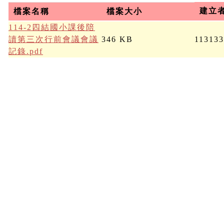
建立
檔案名稱
檔案大小
114-2四結國小課後陪
讀第三次行前會議會議
346 KB
11313
記錄.pdf