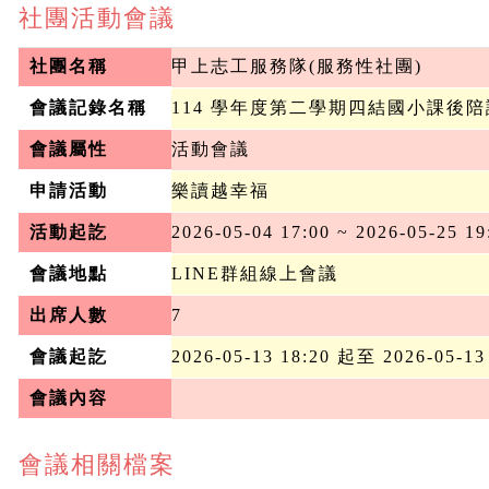
社團活動會議
社團名稱
甲上志工服務隊(服務性社團)
會議記錄名稱
114 學年度第二學期四結國小課後
會議屬性
活動會議
申請活動
樂讀越幸福
活動起訖
2026-05-04 17:00 ~ 2026-05-25 19
會議地點
LINE群組線上會議
出席人數
7
會議起訖
2026-05-13 18:20 起至 2026-05-13
會議內容
會議相關檔案