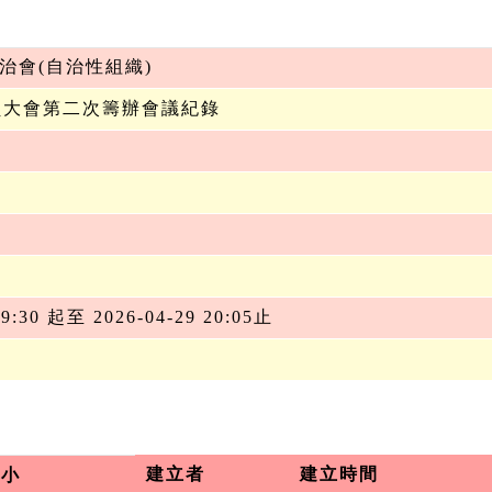
治會(自治性組織)
宿員大會第二次籌辦會議紀錄
19:30 起至 2026-04-29 20:05止
建立者
建立時間
大小