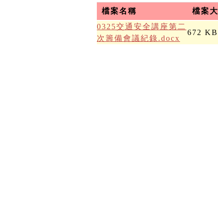
檔案名稱
檔案
0325交通安全講座第二
672 KB
次籌備會議紀錄.docx