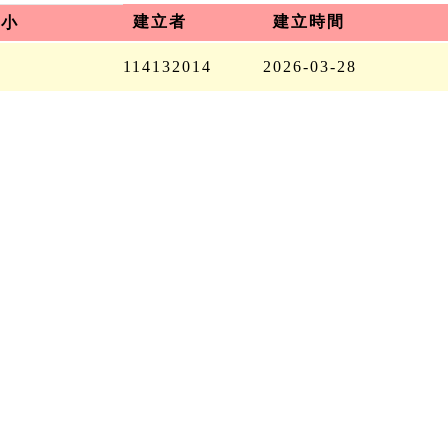
建立者
建立時間
大小
114132014
2026-03-28