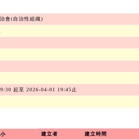
治會(自治性組織)
議
19:30 起至 2026-04-01 19:45止
建立者
建立時間
大小