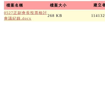
建立
檔案名稱
檔案大小
0527正副會長投票檢討
268 KB
11413
會議紀錄.docx