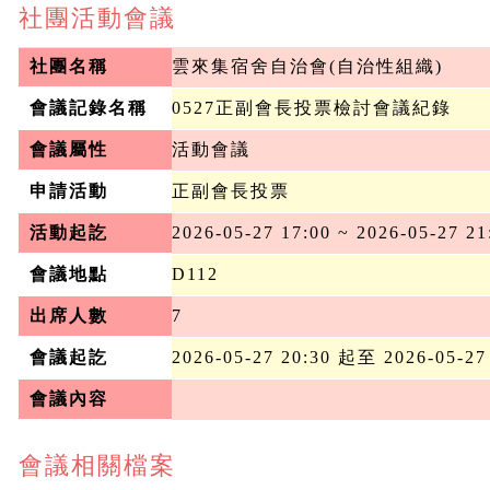
社團活動會議
社團名稱
雲來集宿舍自治會(自治性組織)
會議記錄名稱
0527正副會長投票檢討會議紀錄
會議屬性
活動會議
申請活動
正副會長投票
活動起訖
2026-05-27 17:00 ~ 2026-05-27 21
會議地點
D112
出席人數
7
會議起訖
2026-05-27 20:30 起至 2026-05-27
會議內容
會議相關檔案