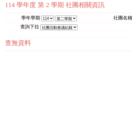
114 學年度 第 2 學期 社團相關資訊
學年學期
社團名
查詢下拉
查無資料