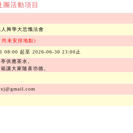
期 社團活動項目
 百萬人興學大悲懺法會
動 尚未安排地點)
01 08:00 起至 2026-06-30 23:00止
茶亭供應茶水。
捐箱讓大家隨喜功德。
gxj@gmail.com