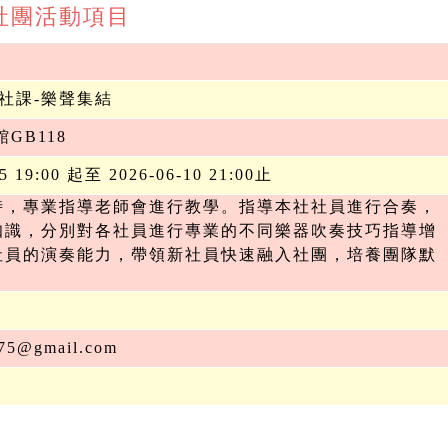
期 社團活動項目
樂社課-樂聲集結
GB118
25 19:00 起至 2026-06-10 21:00止
時，專業指導老師會進行教學。指導本社社員進行合奏，
知識，分別對各社員進行專業的不同樂器吹奏技巧指導增
社員的演奏能力，帶領新社員快速融入社團，培養團隊默
。
75@gmail.com