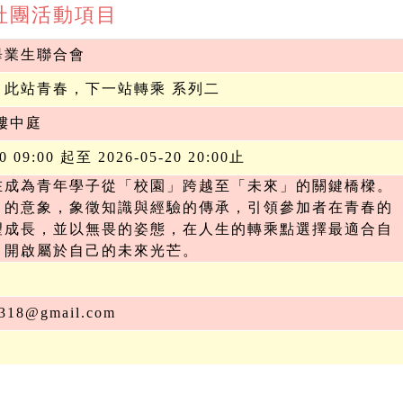
期 社團活動項目
畢業生聯合會
｜此站青春，下一站轉乘 系列二
樓中庭
20 09:00 起至 2026-05-20 20:00止
在成為青年學子從「校園」跨越至「未來」的關鍵橋樑。
」的意象，象徵知識與經驗的傳承，引領參加者在青春的
望成長，並以無畏的姿態，在人生的轉乘點選擇最適合自
，開啟屬於自己的未來光芒。
0318@gmail.com