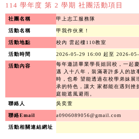
114 學年度 第 2 學期 社團活動項目
社團名稱
甲上志工服務隊
活動名稱
甲我作伙來！
活動地點
校內 雲起樓110教室
活動時間
2026-05-29 16:00 起至 2026-05
每年邀請畢業學長姐回校，一起
活動內容
邁 入十八年，裝滿著許多人的故
時，也希 望能透過在校學弟妹展
承的特色，讓大 家都能在遇到挫
庭能遮風避雨。
聯絡人
吳奕萱
聯絡Email
a0906089056@gmail.com
活動相關連結網址