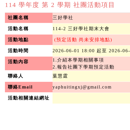
114 學年度 第 2 學期 社團活動項目
社團名稱
三好學社
活動名稱
114-2 三好學社期末大會
活動地點
 (預定活動 尚未安排地點)
活動時間
2026-06-01 18:00 起至 2026-06
1.介紹本學期相關事項
活動內容
2.報告社團下學期預定活動
聯絡人
葉慧霆
聯絡Email
yaphuitingxj@gmail.com
活動相關連結網址