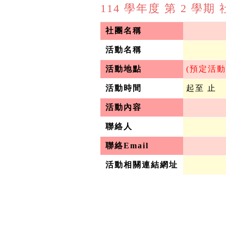
114 學年度 第 2 學
社團名稱
活動名稱
活動地點
 (預定活
活動時間
 起至 止
活動內容
聯絡人
聯絡Email
活動相關連結網址