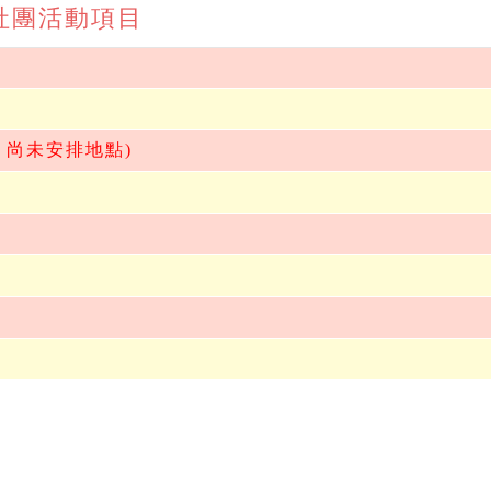
期 社團活動項目
動 尚未安排地點)