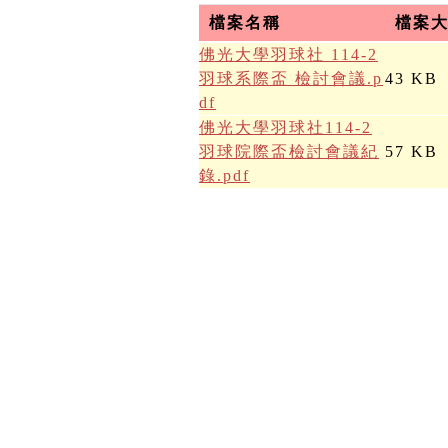
檔案名稱
檔案
佛光大學羽球社 114-2
羽球系際盃 檢討會議.p
43 KB
df
佛光大學羽球社114-2
羽球院際盃檢討會議紀
57 KB
錄.pdf