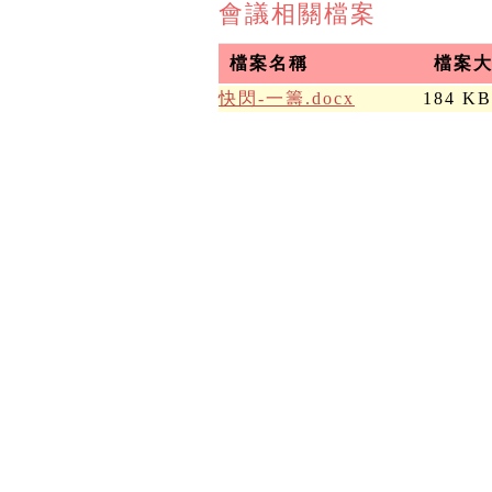
會議相關檔案
檔案名稱
檔案
快閃-一籌.docx
184 KB