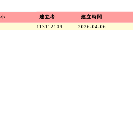
建立者
建立時間
大小
113112109
2026-04-06