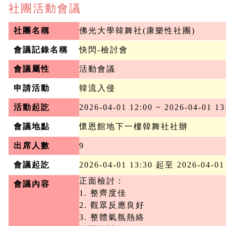
社團活動會議
社團名稱
佛光大學韓舞社(康樂性社團)
會議記錄名稱
快閃-檢討會
會議屬性
活動會議
申請活動
韓流入侵
活動起訖
2026-04-01 12:00 ~ 2026-04-01 13
會議地點
懷恩館地下一樓韓舞社社辦
出席人數
9
會議起訖
2026-04-01 13:30 起至 2026-04-01
正面檢討：

會議內容
1. 整齊度佳

2. 觀眾反應良好

3. 整體氣氛熱絡
