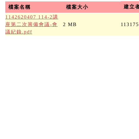
建立
檔案名稱
檔案大小
1142620407 114-2講
座第二次籌備會議-會
2 MB
113175
議紀錄.pdf