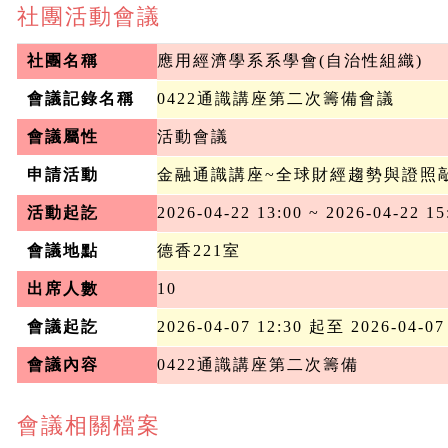
社團活動會議
社團名稱
應用經濟學系系學會(自治性組織)
會議記錄名稱
0422通識講座第二次籌備會議
會議屬性
活動會議
申請活動
金融通識講座~全球財經趨勢與證照
活動起訖
2026-04-22 13:00 ~ 2026-04-22 15
會議地點
德香221室
出席人數
10
會議起訖
2026-04-07 12:30 起至 2026-04-07
會議內容
0422通識講座第二次籌備
會議相關檔案