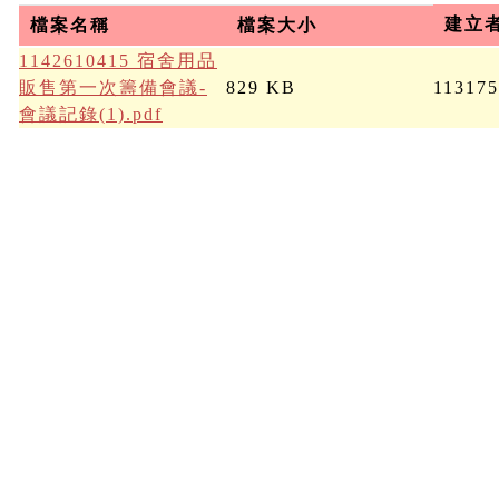
建立
檔案名稱
檔案大小
1142610415 宿舍用品
販售第一次籌備會議-
829 KB
113175
會議記錄(1).pdf