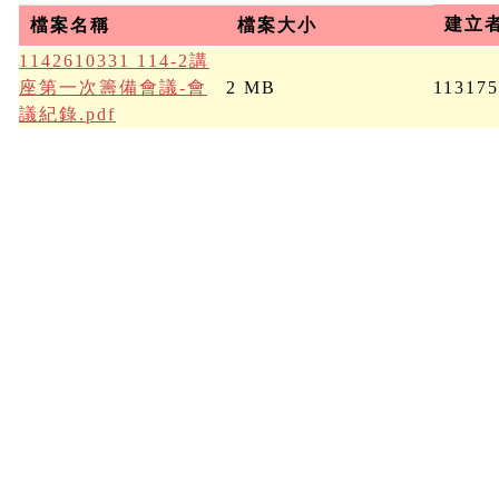
建立
檔案名稱
檔案大小
1142610331 114-2講
座第一次籌備會議-會
2 MB
113175
議紀錄.pdf