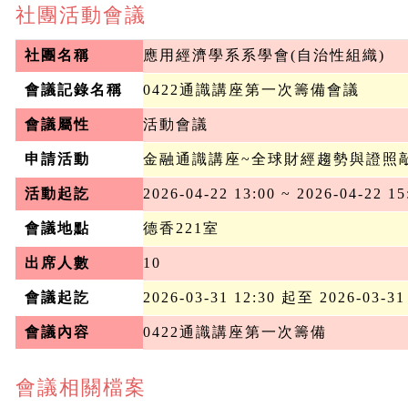
社團活動會議
社團名稱
應用經濟學系系學會(自治性組織)
會議記錄名稱
0422通識講座第一次籌備會議
會議屬性
活動會議
申請活動
金融通識講座~全球財經趨勢與證照
活動起訖
2026-04-22 13:00 ~ 2026-04-22 15
會議地點
德香221室
出席人數
10
會議起訖
2026-03-31 12:30 起至 2026-03-31
會議內容
0422通識講座第一次籌備
會議相關檔案