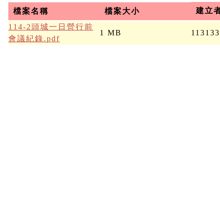
建立
檔案名稱
檔案大小
114-2頭城一日營行前
1 MB
11313
會議紀錄.pdf