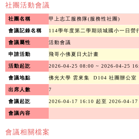
社團活動會議
社團名稱
甲上志工服務隊(服務性社團)
會議記錄名稱
114學年度第二學期頭城國小一日營
會議屬性
活動會議
申請活動
飛哥小佛夏日大計畫
活動起訖
2026-04-25 08:00 ~ 2026-04-25 16
會議地點
佛光大學 雲來集  D104 社團辦公室
出席人數
7
會議起訖
2026-04-17 16:10 起至 2026-04-17
會議內容
會議相關檔案