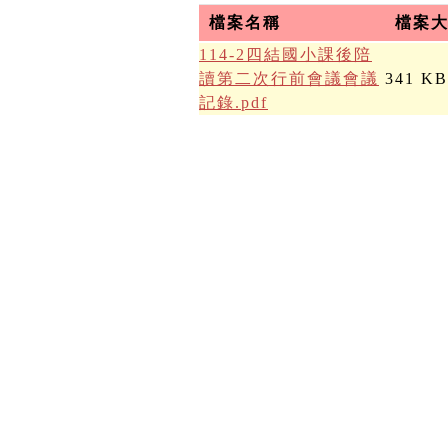
檔案名稱
檔案
114-2四結國小課後陪
讀第二次行前會議會議
341 KB
記錄.pdf