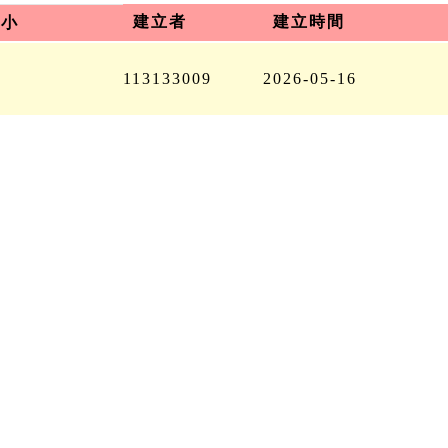
建立者
建立時間
大小
113133009
2026-05-16