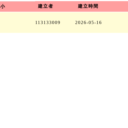
建立者
建立時間
大小
113133009
2026-05-16