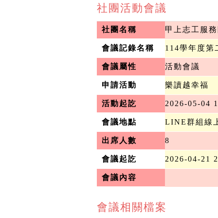
社團活動會議
社團名稱
甲上志工服務
會議記錄名稱
114學年度
會議屬性
活動會議
申請活動
樂讀越幸福
活動起訖
2026-05-04 1
會議地點
LINE群組線
出席人數
8
會議起訖
2026-04-21 
會議內容
會議相關檔案