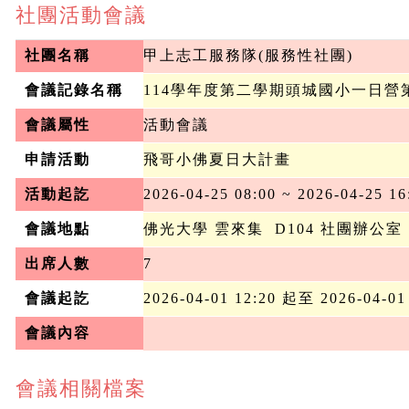
社團活動會議
社團名稱
甲上志工服務隊(服務性社團)
會議記錄名稱
114學年度第二學期頭城國小一日營
會議屬性
活動會議
申請活動
飛哥小佛夏日大計畫
活動起訖
2026-04-25 08:00 ~ 2026-04-25 16
會議地點
佛光大學 雲來集  D104 社團辦公室
出席人數
7
會議起訖
2026-04-01 12:20 起至 2026-04-01
會議內容
會議相關檔案