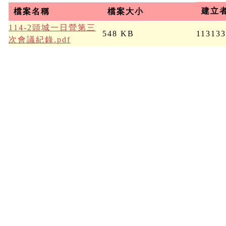
建立
檔案名稱
檔案大小
114-2頭城一日營第三
548 KB
11313
次會議紀錄.pdf