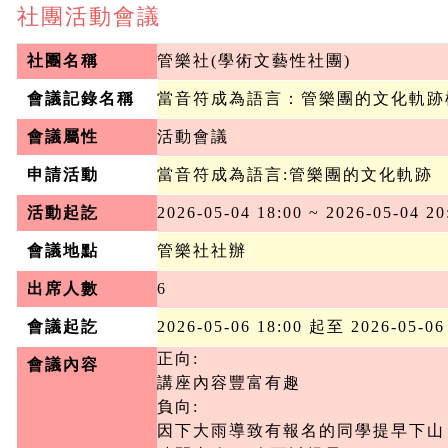
社團活動會議
社團名稱
管樂社(學術文藝性社團)
會議記錄名稱
當音符成為語言：管樂團的文化軌跡
會議屬性
活動會議
申請活動
當音符成為語言:管樂團的文化軌跡
活動起訖
2026-05-04 18:00 ~ 2026-05-04 20
會議地點
管樂社社辦
出席人數
6
會議起訖
2026-05-06 18:00 起至 2026-05-06
正向: 

會議內容
講座內容豐富有趣 

負向: 

因下大雨導致有報名的同學提早下山 