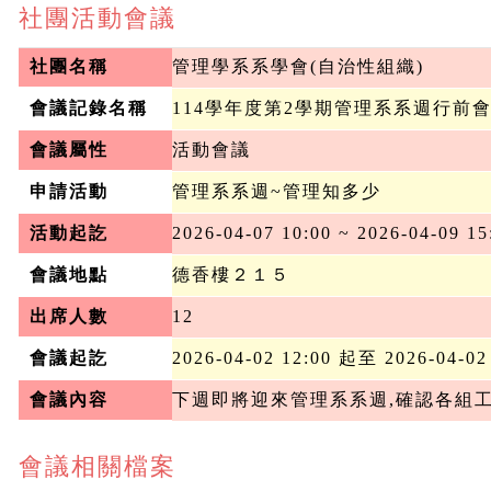
社團活動會議
社團名稱
管理學系系學會(自治性組織)
會議記錄名稱
114學年度第2學期管理系系週行前
會議屬性
活動會議
申請活動
管理系系週~管理知多少
活動起訖
2026-04-07 10:00 ~ 2026-04-09 15
會議地點
德香樓２１５
出席人數
12
會議起訖
2026-04-02 12:00 起至 2026-04-02
會議內容
下週即將迎來管理系系週,確認各組
會議相關檔案