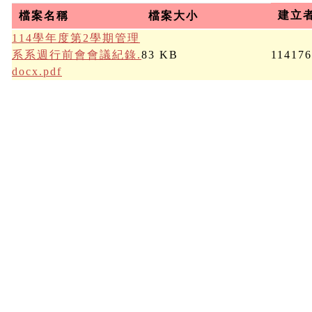
建立
檔案名稱
檔案大小
114學年度第2學期管理
系系週行前會會議紀錄.
83 KB
11417
docx.pdf