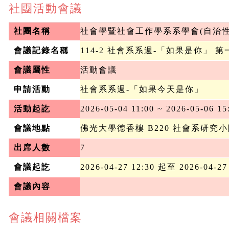
社團活動會議
社團名稱
社會學暨社會工作學系系學會(自治性
會議記錄名稱
114-2 社會系系週-「如果是你」 
會議屬性
活動會議
申請活動
社會系系週-「如果今天是你」
活動起訖
2026-05-04 11:00 ~ 2026-05-06 15
會議地點
佛光大學德香樓 B220 社會系研究
出席人數
7
會議起訖
2026-04-27 12:30 起至 2026-04-27
會議內容
會議相關檔案