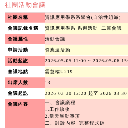
社團活動會議
社團名稱
資訊應用學系系學會(自治性組織)
會議記錄名稱
資訊應用學系 系週活動  二籌會議
會議屬性
活動會議
申請活動
資應週活動
活動起訖
2026-05-05 11:00 ~ 2026-05-06 15
會議地點
雲慧樓U219
出席人數
13
會議起訖
2026-03-30 12:20 起至 2026-03-30
一、會議議程

會議內容
1.工作驗收

2.當天異動事項

二、討論內容  完整程式碼
