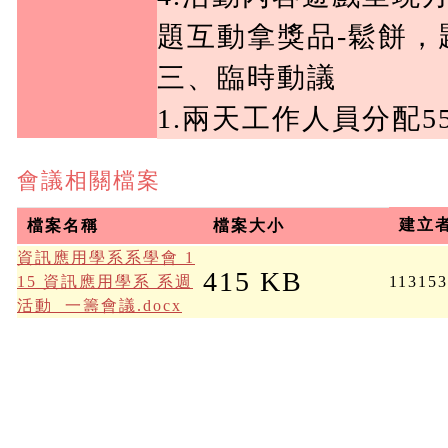
題互動拿獎品-鬆餅，
三、臨時動議

1.兩天工作人員分配5
會議相關檔案
建立
檔案名稱
檔案大小
資訊應用學系系學會 1
415 KB
15 資訊應用學系 系週
11315
活動  一籌會議.docx