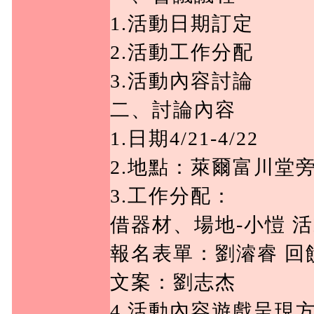
1.活動日期訂定

2.活動工作分配

3.活動內容討論

二、討論內容

1.日期4/21-4/22

2.地點：萊爾富川堂旁
3.工作分配：

借器材、場地-小愷 
報名表單：劉濬睿 回
文案：劉志杰

4.活動內容遊戲呈現