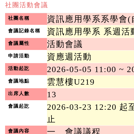
社團活動會議
資訊應用學系系學會(
社團名稱
資訊應用學系 系週活動
會議記錄名稱
活動會議
會議屬性
資應週活動
申請活動
2026-05-05 11:00 ~ 2
活動起訖
雲慧樓U219
會議地點
13
出席人數
2026-03-23 12:20 起至
會議起訖
止
一、會議議程

會議內容