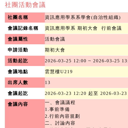
社團活動會議
社團名稱
資訊應用學系系學會(自治性組織)
會議記錄名稱
資訊應用學系 期初大會  行前會議
會議屬性
活動會議
申請活動
期初大會
活動起訖
2026-03-25 12:00 ~ 2026-03-25 13
會議地點
雲慧樓U219
出席人數
13
會議起訖
2026-03-23 12:20 起至 2026-03-23
一、會議議程

會議內容
1.事前準備

2.行前內容規劃

二、討論內容
