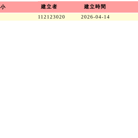
建立者
建立時間
大小
112123020
2026-04-14