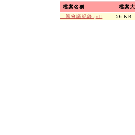
檔案名稱
檔案
二籌會議紀錄.pdf
56 KB