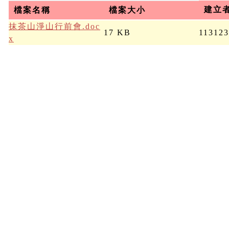
建立
檔案名稱
檔案大小
抹茶山淨山行前會.doc
17 KB
11312
x