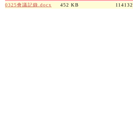
0325會議記錄.docx
452 KB
11413