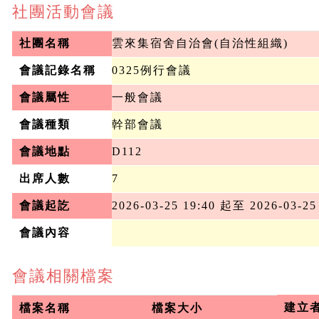
社團活動會議
社團名稱
雲來集宿舍自治會(自治性組織)
會議記錄名稱
0325例行會議
會議屬性
一般會議
會議種類
幹部會議
會議地點
D112
出席人數
7
會議起訖
2026-03-25 19:40 起至 2026-03-25
會議內容
會議相關檔案
建立
檔案名稱
檔案大小