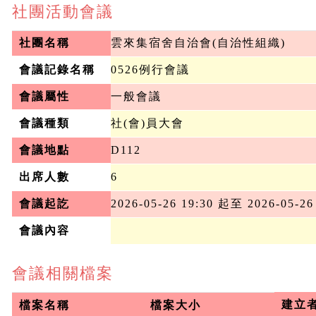
社團活動會議
社團名稱
雲來集宿舍自治會(自治性組織)
會議記錄名稱
0526例行會議
會議屬性
一般會議
會議種類
社(會)員大會
會議地點
D112
出席人數
6
會議起訖
2026-05-26 19:30 起至 2026-05-26
會議內容
會議相關檔案
建立
檔案名稱
檔案大小