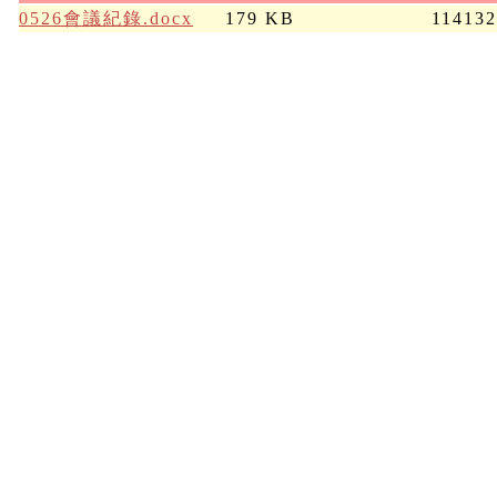
0526會議紀錄.docx
179 KB
11413