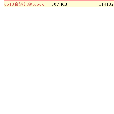
0513會議紀錄.docx
307 KB
11413