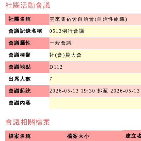
社團活動會議
社團名稱
雲來集宿舍自治會(自治性組織)
會議記錄名稱
0513例行會議
會議屬性
一般會議
會議種類
社(會)員大會
會議地點
D112
出席人數
7
會議起訖
2026-05-13 19:30 起至 2026-05-13
會議內容
會議相關檔案
建立
檔案名稱
檔案大小