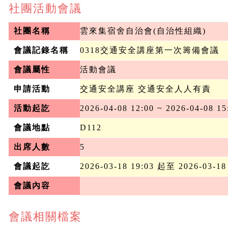
社團活動會議
社團名稱
雲來集宿舍自治會(自治性組織)
會議記錄名稱
0318交通安全講座第一次籌備會議
會議屬性
活動會議
申請活動
交通安全講座 交通安全人人有責
活動起訖
2026-04-08 12:00 ~ 2026-04-08 15
會議地點
D112
出席人數
5
會議起訖
2026-03-18 19:03 起至 2026-03-18
會議內容
會議相關檔案