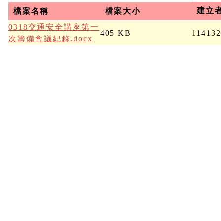
建立
檔案名稱
檔案大小
0318交通安全講座第一
405 KB
11413
次籌備會議紀錄.docx