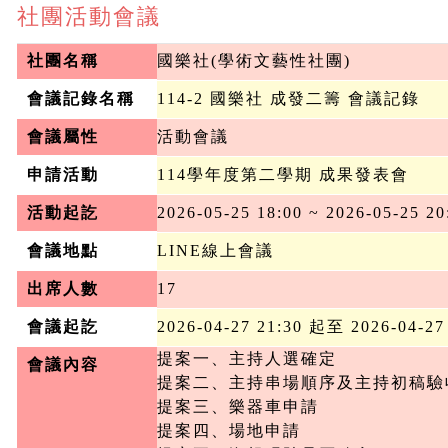
社團活動會議
社團名稱
國樂社(學術文藝性社團)
會議記錄名稱
114-2 國樂社 成發二籌 會議記錄
會議屬性
活動會議
申請活動
114學年度第二學期 成果發表會
活動起訖
2026-05-25 18:00 ~ 2026-05-25 20
會議地點
LINE線上會議
出席人數
17
會議起訖
2026-04-27 21:30 起至 2026-04-27
提案一、主持人選確定

會議內容
提案二、主持串場順序及主持初稿驗收
提案三、樂器車申請

提案四、場地申請
