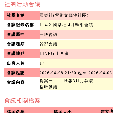
社團活動會議
社團名稱
國樂社(學術文藝性社團)
會議記錄名稱
114-2 國樂社 4月幹部會議
會議屬性
一般會議
會議種類
幹部會議
會議地點
LINE線上會議
出席人數
17
會議起訖
2026-04-08 21:30 起至 2026-04-08
提案一、	匯報3月月報表

會議內容
臨時動議
會議相關檔案
建立
檔案名稱
檔案大小