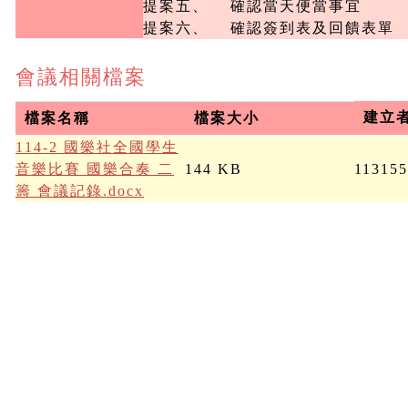
提案五、	確認當天便當事宜

提案六、	確認簽到表及回饋表單
會議相關檔案
建立
檔案名稱
檔案大小
114-2 國樂社全國學生
音樂比賽 國樂合奏 二
144 KB
113155
籌 會議記錄.docx