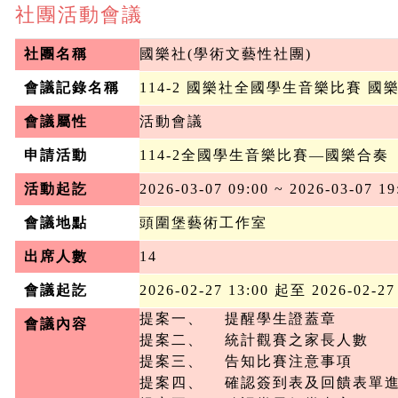
社團活動會議
社團名稱
國樂社(學術文藝性社團)
會議記錄名稱
114-2 國樂社全國學生音樂比賽 國
會議屬性
活動會議
申請活動
114-2全國學生音樂比賽—國樂合奏
活動起訖
2026-03-07 09:00 ~ 2026-03-07 19
會議地點
頭圍堡藝術工作室
出席人數
14
會議起訖
2026-02-27 13:00 起至 2026-02-27
提案一、	提醒學生證蓋章

會議內容
提案二、	統計觀賽之家長人數

提案三、	告知比賽注意事項

提案四、	確認簽到表及回饋表單進度
