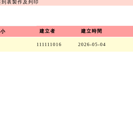
案五、	簽到表製作及列印
建立者
建立時間
大小
111111016
2026-05-04