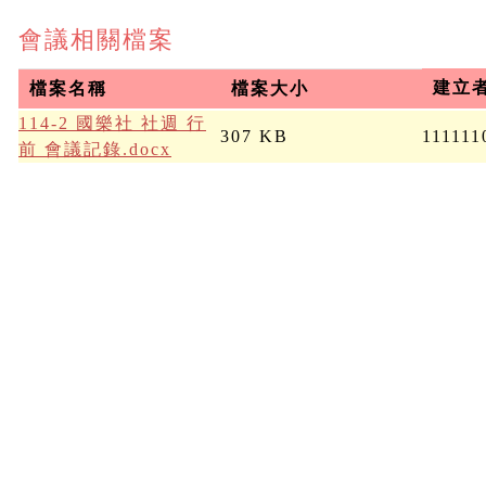
會議相關檔案
建立
檔案名稱
檔案大小
114-2 國樂社 社週 行
307 KB
111111
前 會議記錄.docx