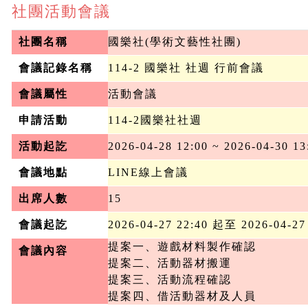
社團活動會議
社團名稱
國樂社(學術文藝性社團)
會議記錄名稱
114-2 國樂社 社週 行前會議
會議屬性
活動會議
申請活動
114-2國樂社社週
活動起訖
2026-04-28 12:00 ~ 2026-04-30 13
會議地點
LINE線上會議
出席人數
15
會議起訖
2026-04-27 22:40 起至 2026-04-27
提案一、遊戲材料製作確認

會議內容
提案二、活動器材搬運

提案三、活動流程確認

提案四、借活動器材及人員