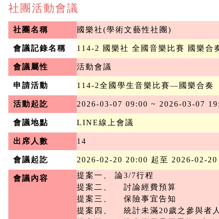
社團活動會議
社團名稱
國樂社(學術文藝性社團)
會議記錄名稱
114-2 國樂社 全國音樂比賽 國樂合
會議屬性
活動會議
申請活動
114-2全國學生音樂比賽—國樂合奏
活動起訖
2026-03-07 09:00 ~ 2026-03-07 19
會議地點
LINE線上會議
出席人數
14
會議起訖
2026-02-20 20:00 起至 2026-02-20
提案一、 論3/7行程

會議內容
提案二、	討論經費預算

提案三、	保險事宜告知

提案四、	統計未滿20歲之參與者人數
