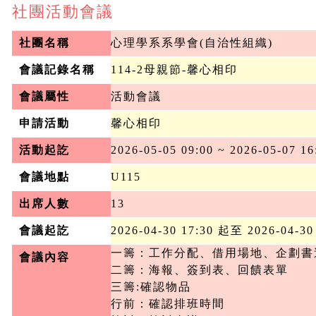
社團活動會議
社團名稱
心理學系系學會(自治性組織)
會議記錄名稱
114-2母親節-馨心相印
會議屬性
活動會議
申請活動
馨心相印
活動起訖
2026-05-05 09:00 ~ 2026-05-07 16
會議地點
U115
出席人數
13
會議起訖
2026-04-30 17:30 起至 2026-04-30
一籌：工作分配、借用場地、企劃書送
會議內容
二籌：海報、簽到表、回饋表單

三籌:確認物品

行前：確認排班時間
