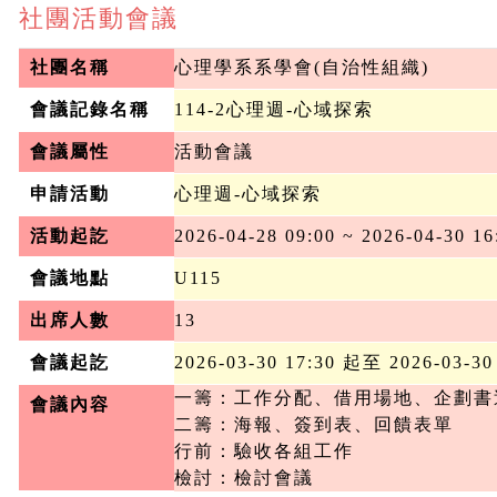
社團活動會議
社團名稱
心理學系系學會(自治性組織)
會議記錄名稱
114-2心理週-心域探索
會議屬性
活動會議
申請活動
心理週-心域探索
活動起訖
2026-04-28 09:00 ~ 2026-04-30 16
會議地點
U115
出席人數
13
會議起訖
2026-03-30 17:30 起至 2026-03-30
一籌：工作分配、借用場地、企劃書送
會議內容
二籌：海報、簽到表、回饋表單

行前：驗收各組工作

檢討：檢討會議