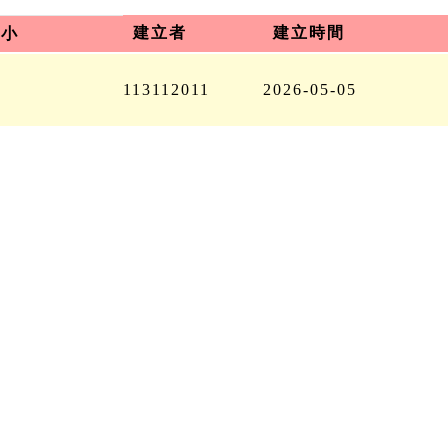
建立者
建立時間
大小
113112011
2026-05-05